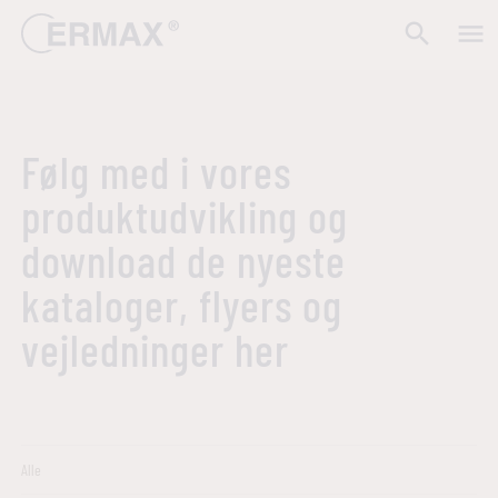
search
menu
Følg med i vores
produktudvikling og
download de nyeste
kataloger, flyers og
vejledninger her
Alle