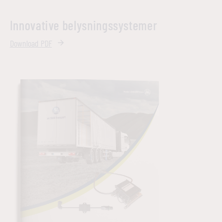
Innovative belysnings­systemer
Download PDF