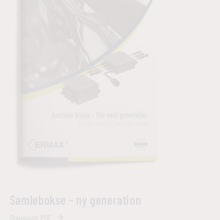
Samlebokse - ny generation
Download PDF